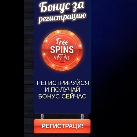
РЕГИСТРИРУЙСЯ
И ПОЛУЧАЙ
БОНУС СЕЙЧАС
РЕГИСТРАЦИЯ