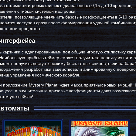
ка стоимости игровых фишек в диапазоне от 0,15 до 10 кредитов;
авления с гибкой системой настройки;
ители, позволяющие увеличить базовые коэффициенты в 5-10 раз
ановится доступен сразу после формирования удачной комбинации
ста пяти процентов.
интерфейса
ь картинки с адаптированными под общую игровую стилистику кар
 Наибольшую прибыль геймер сможет получить за цепочку из пяти 
сможет получить доступ к режиму бесплатных спинов, если на бара
изображения разработчики задействовали анимированную поверхно
авиш управления космического корабля.
йн приложение Mystery Planet, ждет масса приятных новых эмоций
процесс, а внушительные призовые коэффициенты дают возможност
том уже сейчас!
автоматы