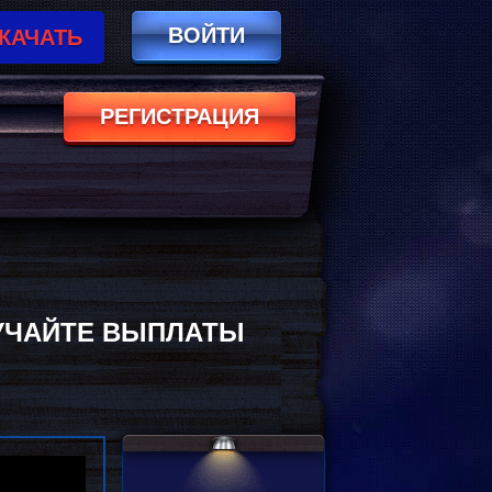
ВОЙТИ
КАЧАТЬ
РЕГИСТРАЦИЯ
ЛУЧАЙТЕ ВЫПЛАТЫ